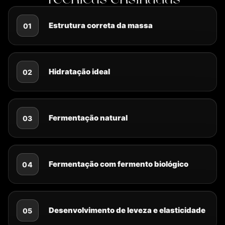
Estrutura correta da massa
01
Hidratação ideal
02
Fermentação natural
03
Fermentação com fermento biológico
04
Desenvolvimento de leveza e elasticidade
05