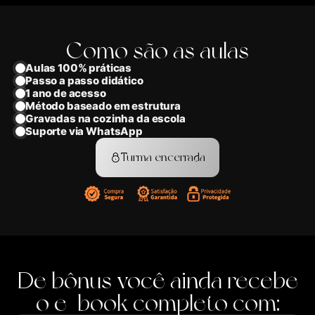
Como são as aulas
Aulas 100% práticas
Passo a passo didático
1 ano de acesso
Método baseado em estrutura
Gravadas na cozinha da escola
Suporte via WhatsApp
Turma encerrada
De bônus você ainda recebe
o e-book completo com: