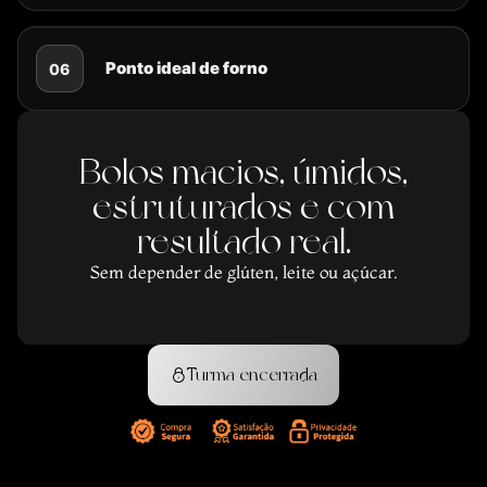
Ponto ideal de forno
06
Bolos macios, úmidos,
estruturados e com
resultado real.
Sem depender de glúten, leite ou açúcar.
Turma encerrada