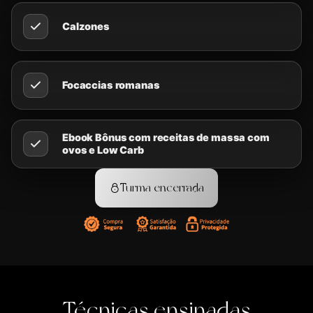
Calzones
Focaccias romanas
Ebook Bônus com receitas de massa com
ovos e Low Carb
Turma encerrada
Técnicas ensinadas