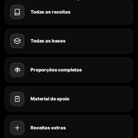
Todas as receitas
Todas as bases
Proporções completas
Material de apoio
Receitas extras